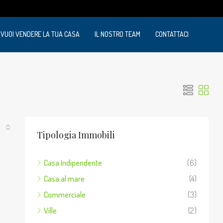
VUOI VENDERE LA TUA CASA
IL NOSTRO TEAM
CONTATTACI
Tipologia Immobili
Casa Indipendente
(6)
Casa al mare
(4)
Commerciale
(3)
Ville
(2)