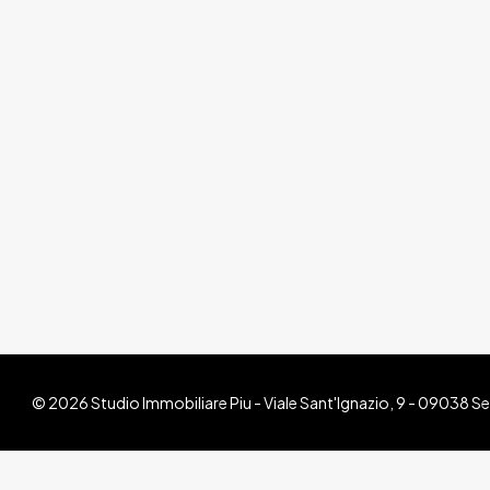
© 2026 Studio Immobiliare Piu - Viale Sant'Ignazio, 9 - 09038 