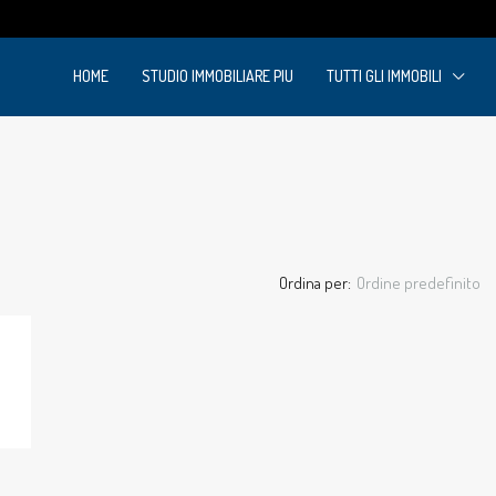
m
HOME
STUDIO IMMOBILIARE PIU
TUTTI GLI IMMOBILI
Ordina per:
Ordine predefinito