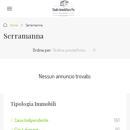
Home
Serramanna
Serramanna
Ordina per:
Ordine predefinito
Nessun annuncio trovato.
Tipologia Immobili
Casa Indipendente
(6)
Casa al mare
(4)