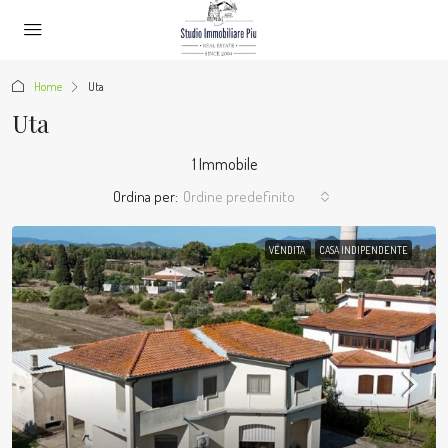
Home
Uta
Uta
1 Immobile
Ordina per:
Ordine predefinito
VENDITA
CASA INDIPENDENTE