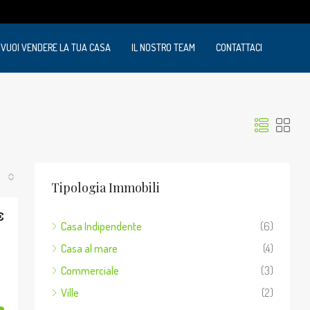
VUOI VENDERE LA TUA CASA
IL NOSTRO TEAM
CONTATTACI
Tipologia Immobili
€
Casa Indipendente
(6)
Casa al mare
(4)
Commerciale
(3)
Ville
(2)