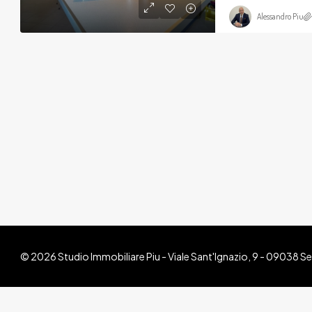
Alessandro Piu
© 2026 Studio Immobiliare Piu - Viale Sant'Ignazio, 9 - 09038 