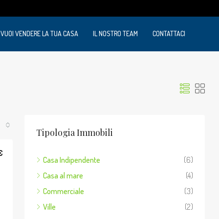
VUOI VENDERE LA TUA CASA
IL NOSTRO TEAM
CONTATTACI
Tipologia Immobili
€
Casa Indipendente
(6)
Casa al mare
(4)
Commerciale
(3)
Ville
(2)