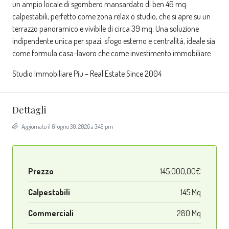
un ampio locale di sgombero mansardato di ben 46 mq
calpestabili, perfetto come zona relax o studio, che si apre su un
terrazzo panoramico e vivibile di circa 39 mq. Una soluzione
indipendente unica per spazi, sfogo esterno e centralità, ideale sia
come formula casa-lavoro che come investimento immobiliare.
Studio Immobiliare Piu – Real Estate Since 2004
Dettagli
Aggiornato il Giugno 30, 2026 a 3:49 pm
Prezzo
145.000,00€
Calpestabili
145 Mq
Commerciali
280 Mq