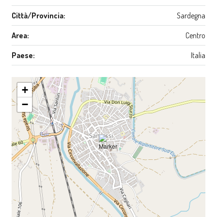
Città/Provincia:
Sardegna
Area:
Centro
Paese:
Italia
+
−