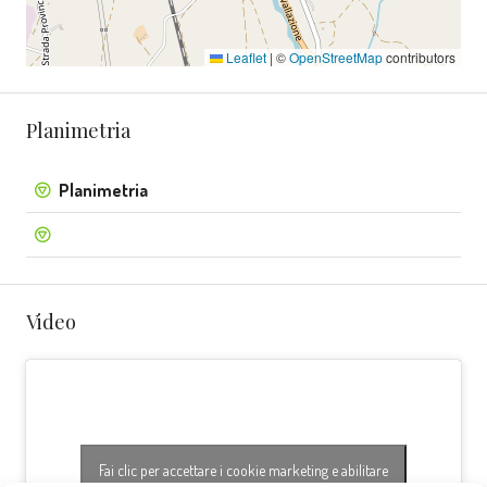
Leaflet
|
©
OpenStreetMap
contributors
Planimetria
Planimetria
Video
Fai clic per accettare i cookie marketing e abilitare