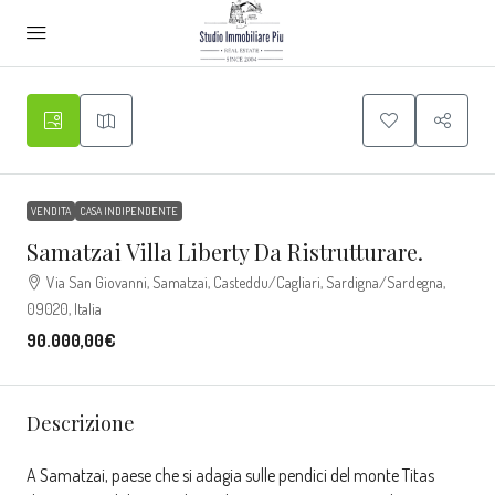
VENDITA
CASA INDIPENDENTE
Samatzai Villa Liberty Da Ristrutturare.
Via San Giovanni, Samatzai, Casteddu/Cagliari, Sardigna/Sardegna,
09020, Italia
90.000,00€
Descrizione
A Samatzai, paese che si adagia sulle pendici del monte Titas