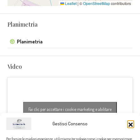
Leaflet
|
©
OpenStreetMap
contributors
Planimetria
Planimetria
Video
Fai clic per accettare i cookie marketing e abilitare
questo contenuto
Gestisci Consenso
Per fornire le migliori esperienze, utilizziamo tecnologie come i cookie per memorizzare