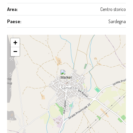
Area:
Centro storico
Paese:
Sardegna
+
−