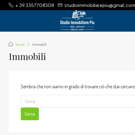
+ 39 3357708308
studioimmobiliarepiu@gmail.co
Home
Immobili
Immobili
Sembra che non siamo in grado di trovare ciò che stai cercando.
Cerca