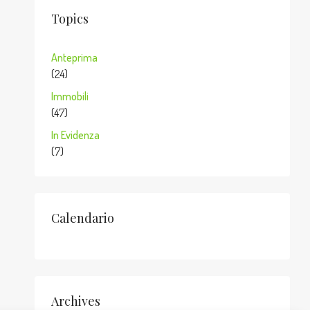
Topics
Anteprima
(24)
Immobili
(47)
In Evidenza
(7)
Calendario
Archives