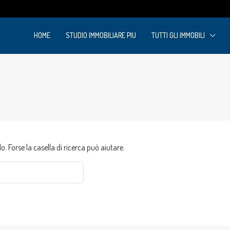
m
HOME
STUDIO IMMOBILIARE PIU
TUTTI GLI IMMOBILI
 Forse la casella di ricerca può aiutare.