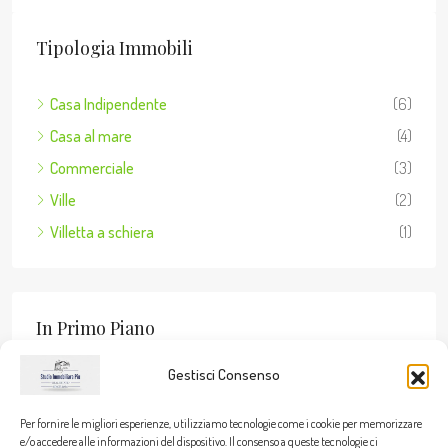
Tipologia Immobili
Casa Indipendente
(6)
Casa al mare
(4)
Commerciale
(3)
Ville
(2)
Villetta a schiera
(1)
In Primo Piano
Gestisci Consenso
Per fornire le migliori esperienze, utilizziamo tecnologie come i cookie per memorizzare
Stato Dell’immobile
e/o accedere alle informazioni del dispositivo. Il consenso a queste tecnologie ci