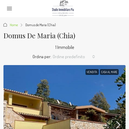
Home
Domus de Maria (Chia)
Domus De Maria (Chia)
1 Immobile
Ordina per:
Ordine predefinito
VENDITA
CASA AL MARE