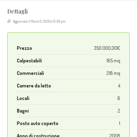
Dettagli
Aggiornato il Marzo 9, 2026 a 10:09 pm
Prezzo
350.000,00€
Calpestabili
165 mq
Commerciali
218 mq
Camere da letto
4
Locali
6
Bagni
2
Posto auto coperto
1
Anno di costruzione
2008