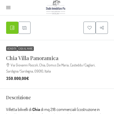
VENDITA
CASA AL MARE
Chia Villa Panoramica
Via Giovanni Pascoli, Chia, Domus De Maria, Casteddu/Cagliari,
Sardigna/Sardegna, 09010, Italia
350.000,00€
Descrizione
Villetta bilivelli di
Chia
di mq 218 commerciali (costruzione in