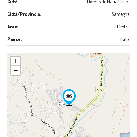
Città:
Domus de Maria (Chia)
Città/Provincia:
Sardegna
Area:
Centro
Paese:
Italia
+
−