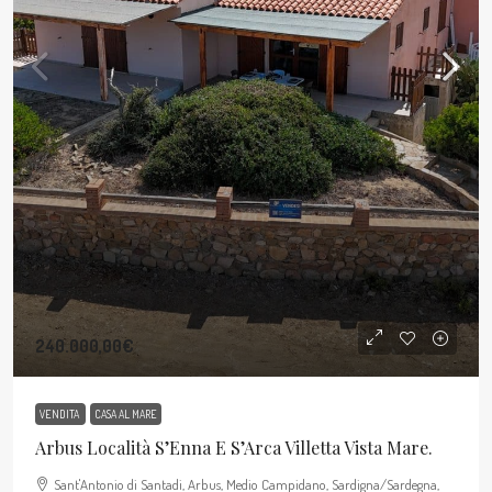
240.000,00€
VENDITA
CASA AL MARE
Arbus Località S’Enna E S’Arca Villetta Vista Mare.
Sant'Antonio di Santadi, Arbus, Medio Campidano, Sardigna/Sardegna,