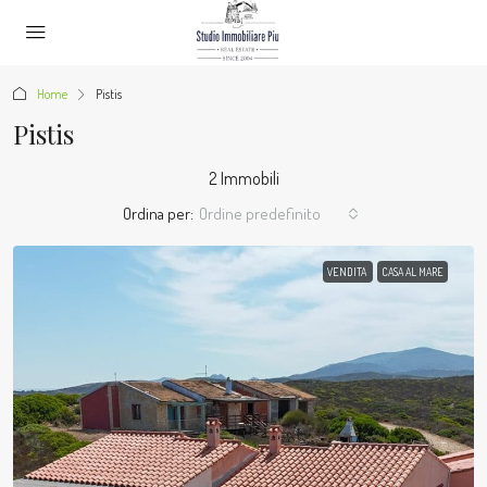
Home
Pistis
Pistis
2 Immobili
Ordina per:
Ordine predefinito
VENDITA
CASA AL MARE