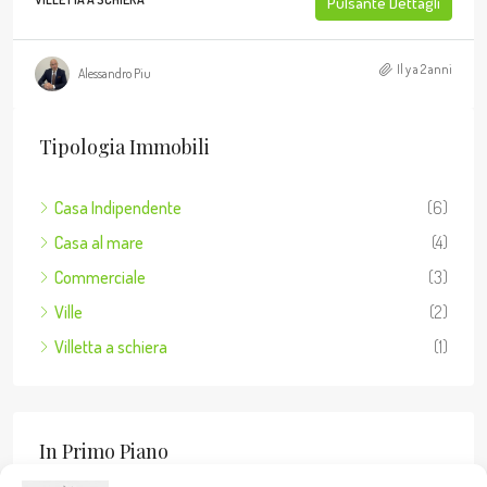
Pulsante Dettagli
Il y a 2 anni
Alessandro Piu
Tipologia Immobili
Casa Indipendente
(6)
Casa al mare
(4)
Commerciale
(3)
Ville
(2)
Villetta a schiera
(1)
In Primo Piano