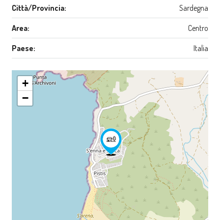
Città/Provincia:
Sardegna
Area:
Centro
Paese:
Italia
+
−