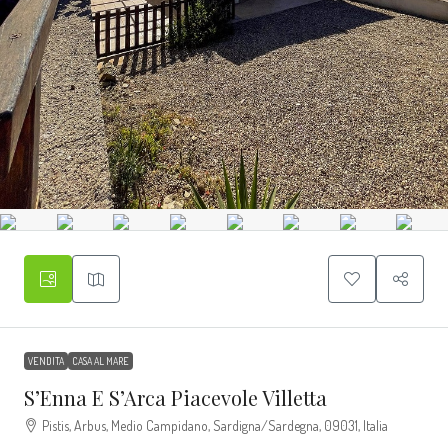
VENDITA
CASA AL MARE
S’Enna E S’Arca Piacevole Villetta
Pistis, Arbus, Medio Campidano, Sardigna/Sardegna, 09031, Italia