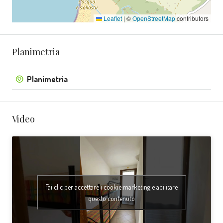
Leaflet
|
©
OpenStreetMap
contributors
Planimetria
Planimetria
Video
Fai clic per accettare i cookie marketing e abilitare
questo contenuto