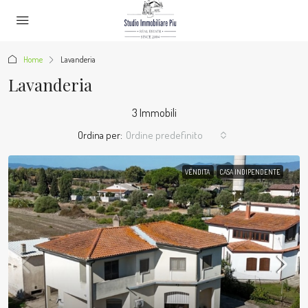
Home
Lavanderia
Lavanderia
3 Immobili
Ordina per:
Ordine predefinito
VENDITA
CASA INDIPENDENTE