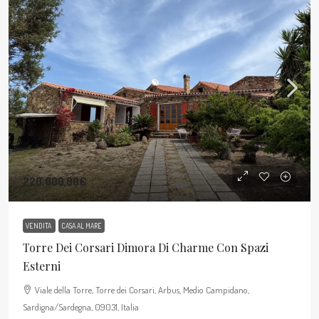
220.000,00€
VENDITA
CASA AL MARE
Torre Dei Corsari Dimora Di Charme Con Spazi
Esterni
Viale della Torre, Torre dei Corsari, Arbus, Medio Campidano,
Sardigna/Sardegna, 09031, Italia