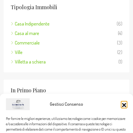
Tipologia Immobili
Casa Indipendente
(6)
Casa al mare
(4)
Commerciale
(3)
Ville
(2)
Villetta a schiera
(1)
In Primo Piano
Gestisci Consenso
Per fornire le migliori esperienze, utilizziamo tecnologie come i cookie per memorizzare
Stato Dell’immobile
e/o accedere alle informazioni del dispositivo. Il consenso a queste tecnologie ci
permetterà di elaborare dati come il comportamento di navigazione o ID unici su questo