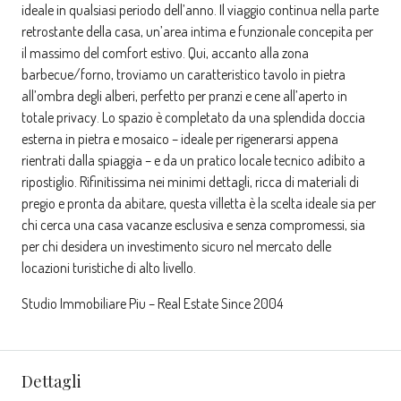
ideale in qualsiasi periodo dell’anno. Il viaggio continua nella parte
retrostante della casa, un’area intima e funzionale concepita per
il massimo del comfort estivo. Qui, accanto alla zona
barbecue/forno, troviamo un caratteristico tavolo in pietra
all’ombra degli alberi, perfetto per pranzi e cene all’aperto in
totale privacy. Lo spazio è completato da una splendida doccia
esterna in pietra e mosaico – ideale per rigenerarsi appena
rientrati dalla spiaggia – e da un pratico locale tecnico adibito a
ripostiglio. Rifinitissima nei minimi dettagli, ricca di materiali di
pregio e pronta da abitare, questa villetta è la scelta ideale sia per
chi cerca una casa vacanze esclusiva e senza compromessi, sia
per chi desidera un investimento sicuro nel mercato delle
locazioni turistiche di alto livello.
Studio Immobiliare Piu – Real Estate Since 2004
Dettagli