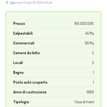
Aggiornato il Giugno 30, 2026 a 3:47 pm
Prezzo
185.000,00€
Calpestabili
45 Mq
Commerciali
50 Mq
Camere da letto
2
Locali
3
Bagno
1
Posto auto scoperto
1
Anno di costruzione
1989
Tipologia
Casa al mare