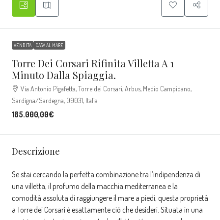
VENDITA
CASA AL MARE
Torre Dei Corsari Rifinita Villetta A 1
Minuto Dalla Spiaggia.
Via Antonio Pigafetta, Torre dei Corsari, Arbus, Medio Campidano,
Sardigna/Sardegna, 09031, Italia
185.000,00€
Descrizione
Se stai cercando la perfetta combinazione tra l’indipendenza di
una villetta, il profumo della macchia mediterranea e la
comodità assoluta di raggiungere il mare a piedi, questa proprietà
a Torre dei Corsari è esattamente ciò che desideri. Situata in una