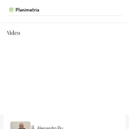
Planimetria
Video
Alessandro Piu