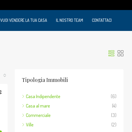
VUOI VENDERE LA TUA CASA
IL NOSTRO TEAM
CONTATTACI
Tipologia Immobili
€
Casa Indipendente
(6)
Casa al mare
(4)
Commerciale
(3)
Ville
(2)