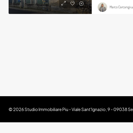
Marco Carcangiu
© 2026 Studio Immobiliare Piu - Viale Sant'Ignazio, 9 - 09038 