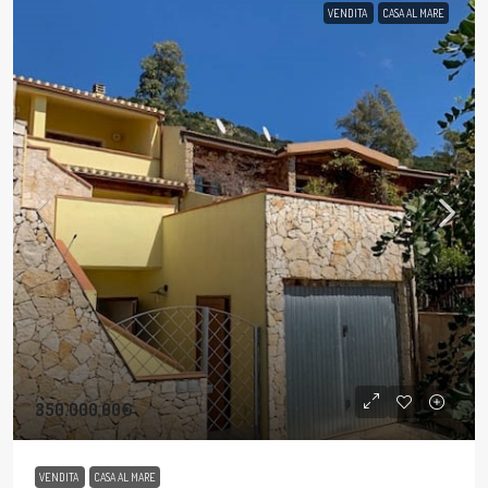
VENDITA
CASA AL MARE
350.000,00€
VENDITA
CASA AL MARE