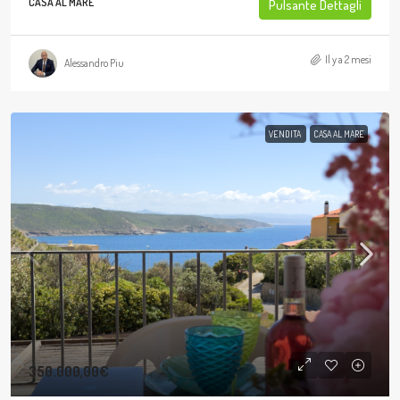
CASA AL MARE
Pulsante Dettagli
Il y a 2 mesi
Alessandro Piu
VENDITA
CASA AL MARE
350.000,00€