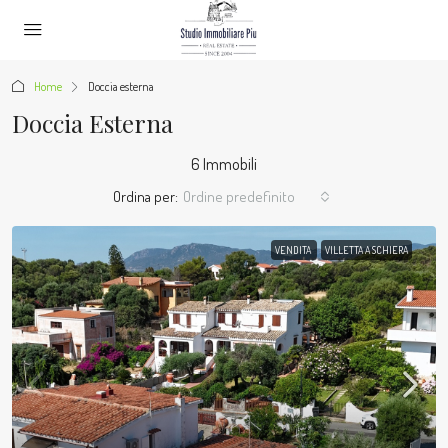
Home
Doccia esterna
Doccia Esterna
6 Immobili
Ordina per:
Ordine predefinito
VENDITA
VILLETTA A SCHIERA