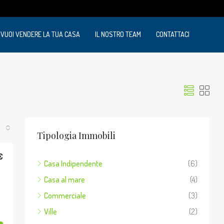
VUOI VENDERE LA TUA CASA
IL NOSTRO TEAM
CONTATTACI
Tipologia Immobili
€
Casa Indipendente
(6)
Casa al mare
(4)
Commerciale
(3)
Ville
(2)