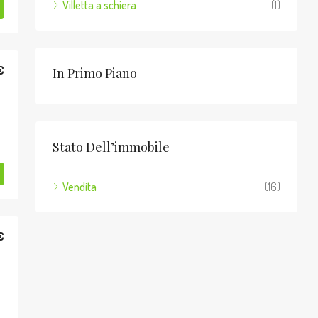
Villetta a schiera
(1)
€
In Primo Piano
Stato Dell’immobile
Vendita
(16)
€