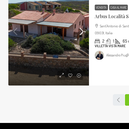
VENDITA
CASA AL MARE
Sant'Antonio di San
09031, Italia
2
1
65
VILLETTA VISTA MARE
Alessandro Piu