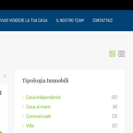
VUOI VENDERE LA TUA CASA
IL NOSTRO TEAM
CONTATTACI
Tipologia Immobili
€
Casa Indipendente
(6)
Casa al mare
(4)
Commerciale
(3)
Ville
(2)