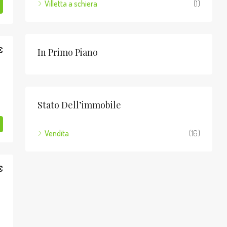
Villetta a schiera
(1)
€
In Primo Piano
Stato Dell’immobile
Vendita
(16)
€